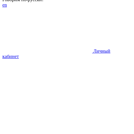
en
Личный
кабинет