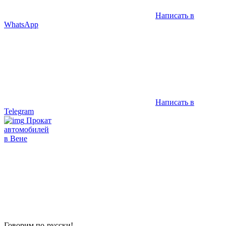
Написать в
WhatsApp
Написать в
Telegram
Прокат
автомобилей
в Вене
Говорим по-русски!