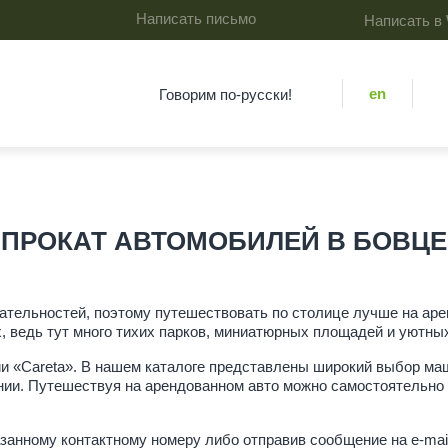
Написать письмо
Написать в
en
Говорим по-русски!
ПРОКАТ АВТОМОБИЛЕЙ В БОВЦЕ
ательностей, поэтому путешествовать по столице лучше на ар
 ведь тут много тихих парков, миниатюрных площадей и уютны
ии «Careta». В нашем каталоге представлены широкий выбор ма
нии. Путешествуя на арендованном авто можно самостоятельно
азанному контактному номеру либо отправив сообщение на e-mai