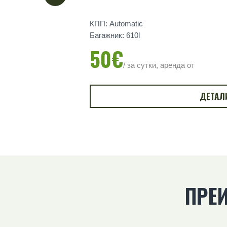
КПП: Automatic
Багажник: 610l
50€
/ за сутки, аренда от
ДЕТАЛ
ПРЕ