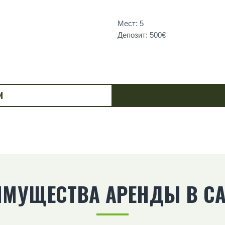
Мест: 5
Депозит: 500€
И
ИМУЩЕСТВА АРЕНДЫ В CA