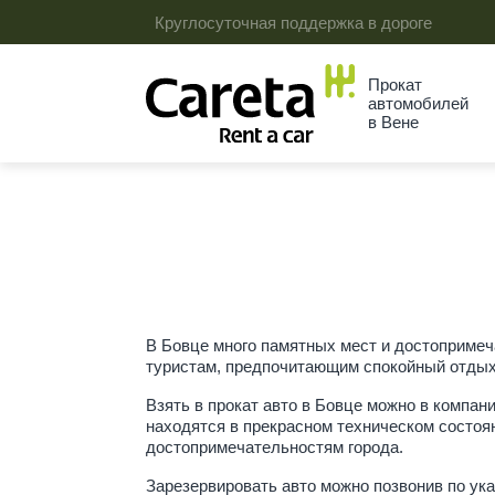
Круглосуточная поддержка в дороге
Прокат
автомобилей
в Вене
В Бовце много памятных мест и достопримеч
туристам, предпочитающим спокойный отдых,
Взять в прокат авто в Бовце можно в компан
находятся в прекрасном техническом состоя
достопримечательностям города.
Зарезервировать авто можно позвонив по ук