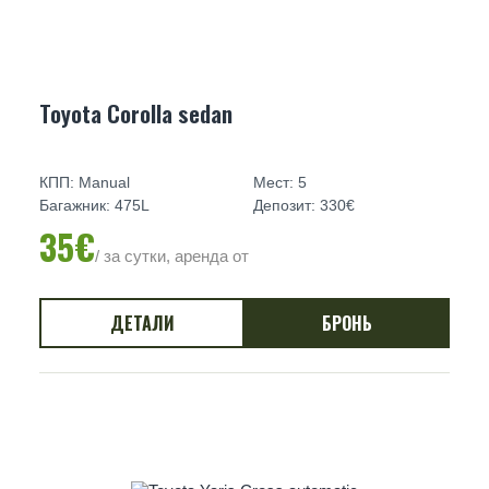
Toyota Corolla sedan
КПП: Manual
Мест: 5
Багажник: 475L
Депозит: 330€
35€
/ за сутки, аренда от
ДЕТАЛИ
БРОНЬ