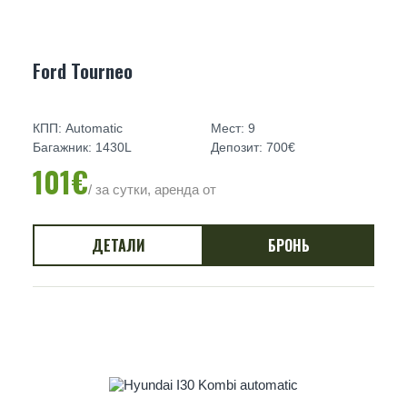
Ford Tourneo
КПП: Automatic
Мест: 9
Багажник: 1430L
Депозит: 700€
101€
/ за сутки, аренда от
ДЕТАЛИ
БРОНЬ