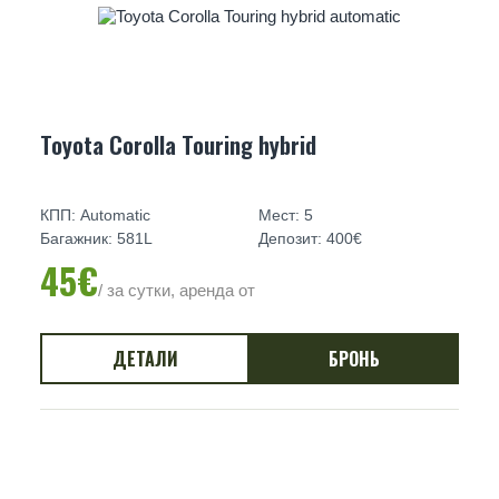
Toyota Corolla Touring hybrid
КПП: Automatic
Мест: 5
Багажник: 581L
Депозит: 400€
45€
/ за сутки, аренда от
ДЕТАЛИ
БРОНЬ