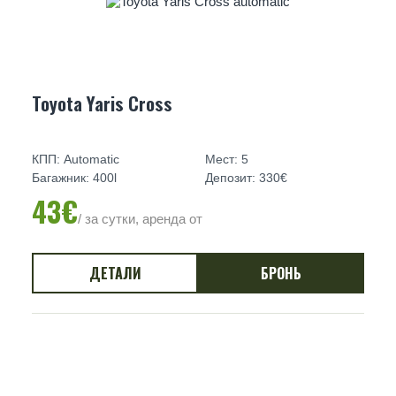
Toyota Yaris Cross
КПП: Automatic
Мест: 5
Багажник: 400l
Депозит: 330€
43€
/ за сутки, аренда от
ДЕТАЛИ
БРОНЬ