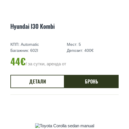
Hyundai I30 Kombi
КПП: Automatic
Мест: 5
Багажник: 602l
Депозит: 400€
44€
/ за сутки, аренда от
ДЕТАЛИ
БРОНЬ