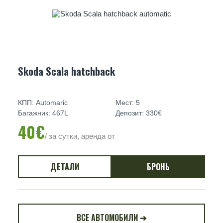
Skoda Scala hatchback
КПП: Automaric
Мест: 5
Багажник: 467L
Депозит: 330€
40€
/ за сутки, аренда от
ДЕТАЛИ
БРОНЬ
ВСЕ АВТОМОБИЛИ ➔