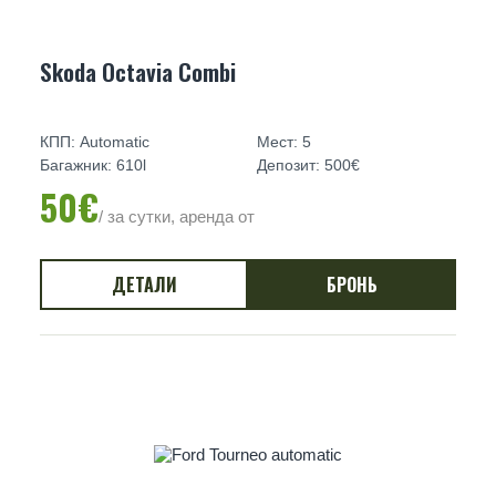
Skoda Octavia Combi
КПП: Automatic
Мест: 5
Багажник: 610l
Депозит: 500€
50€
/ за сутки, аренда от
ДЕТАЛИ
БРОНЬ