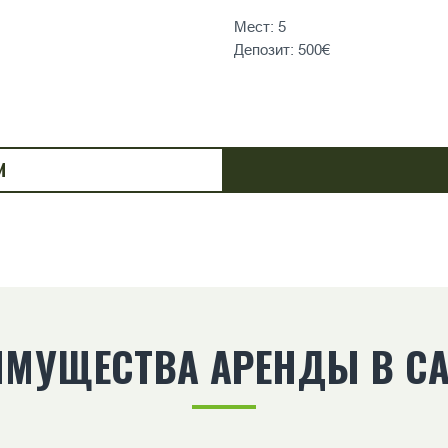
Мест: 5
Депозит: 500€
И
ИМУЩЕСТВА АРЕНДЫ В CA