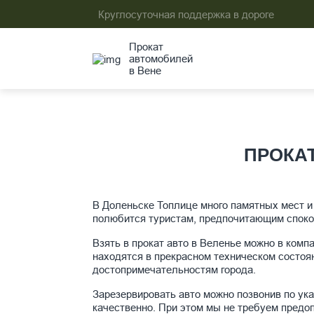
Круглосуточная поддержка в дороге
Прокат
автомобилей
в Вене
ПРОКА
В Доленьске Топлице много памятных мест и
полюбится туристам, предпочитающим споко
Взять в прокат авто в Веленье можно в ком
находятся в прекрасном техническом состоя
достопримечательностям города.
Зарезервировать авто можно позвонив по ук
качественно. При этом мы не требуем предо