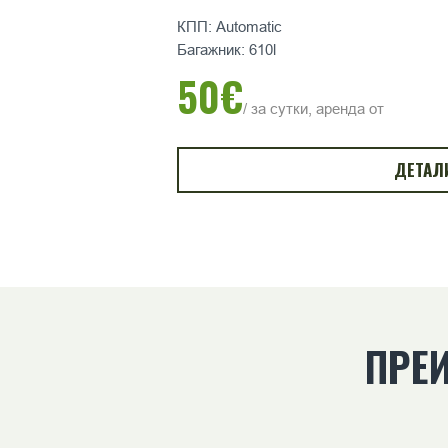
КПП: Automatic
Багажник: 610l
50€
/ за сутки, аренда от
ДЕТАЛ
ПРЕ