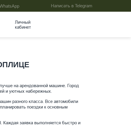
Написать в Telegram
 WhatsApp
Личный
кабинет
ОПЛИЦЕ
 лучше на арендованной машине. Город
дей и уютных набережных.
машин разного класса. Все автомобили
 планировать поездки к основным
l. Каждая заявка выполняется быстро и