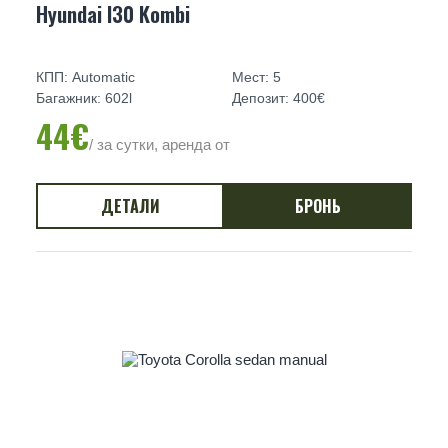
Hyundai I30 Kombi
КПП: Automatic
Мест: 5
Багажник: 602l
Депозит: 400€
44€
/ за сутки, аренда от
ДЕТАЛИ
БРОНЬ