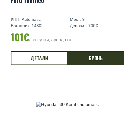
Ford Tourneo
КПП: Automatic
Мест: 9
Багажник: 1430L
Депозит: 700€
101€
/ за сутки, аренда от
ДЕТАЛИ
БРОНЬ