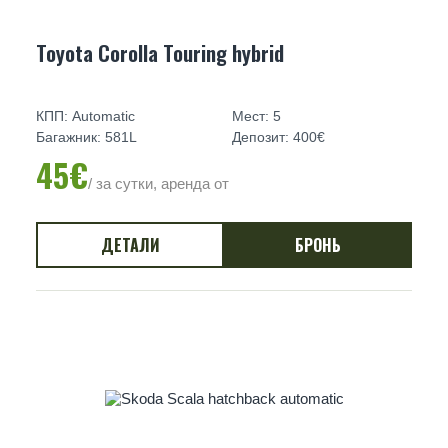
Toyota Corolla Touring hybrid
КПП: Automatic
Мест: 5
Багажник: 581L
Депозит: 400€
45€
/ за сутки, аренда от
ДЕТАЛИ
БРОНЬ