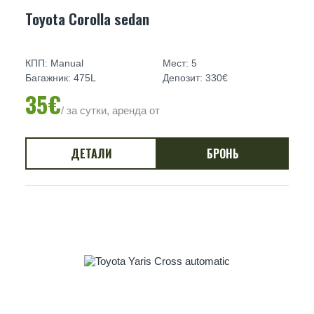
Toyota Corolla sedan
КПП: Manual
Мест: 5
Багажник: 475L
Депозит: 330€
35€
/ за сутки, аренда от
ДЕТАЛИ
БРОНЬ