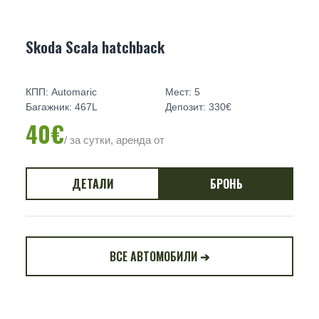
Skoda Scala hatchback
КПП: Automaric
Мест: 5
Багажник: 467L
Депозит: 330€
40€
/ за сутки, аренда от
ДЕТАЛИ
БРОНЬ
ВСЕ АВТОМОБИЛИ ➔