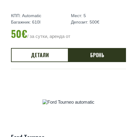
КПП: Automatic
Мест: 5
Багажник: 610l
Депозит: 500€
50€
/ за сутки, аренда от
ДЕТАЛИ
БРОНЬ