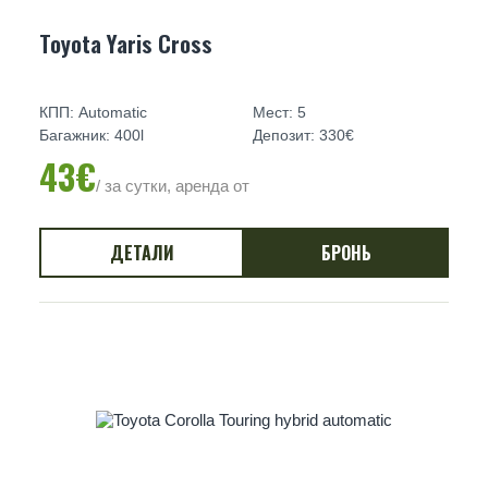
Toyota Yaris Cross
КПП: Automatic
Мест: 5
Багажник: 400l
Депозит: 330€
43€
/ за сутки, аренда от
ДЕТАЛИ
БРОНЬ