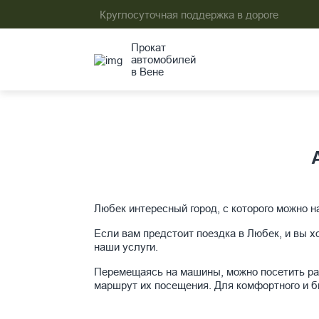
Круглосуточная поддержка в дороге
Прокат
автомобилей
в Вене
Любек интересный город, с которого можно н
Если вам предстоит поездка в Любек, и вы 
наши услуги.
Перемещаясь на машины, можно посетить ра
маршрут их посещения. Для комфортного и б