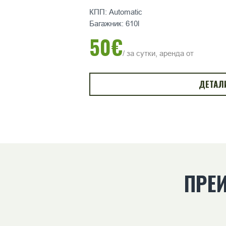
КПП: Automatic
Багажник: 610l
50€
/ за сутки, аренда от
ДЕТАЛ
ПРЕ