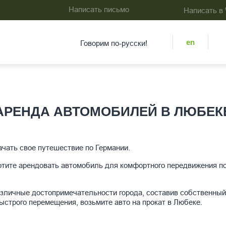
Написать письмо
Написать в
en
Говорим по-русски!
АРЕНДА АВТОМОБИЛЕЙ В ЛЮБЕК
ачать свое путешествие по Германии.
хотите арендовать автомобиль для комфортного передвижения п
зличные достопримечательности города, составив собственный 
ыстрого перемещения, возьмите авто на прокат в Любеке.