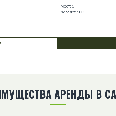
Мест: 5
Депозит: 500€
И
ИМУЩЕСТВА АРЕНДЫ В CA