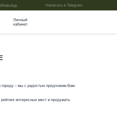
Написать в Telegram
 WhatsApp
Личный
кабинет
Е
о городу – мы с радостью предложим Вам
рейтинг интересных мест и продумать