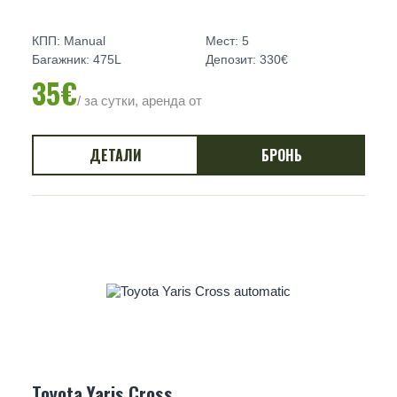
КПП: Manual
Мест: 5
Багажник: 475L
Депозит: 330€
35€
/ за сутки, аренда от
ДЕТАЛИ
БРОНЬ
Toyota Yaris Cross