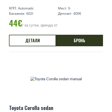
КПП: Automatic
Мест: 5
Багажник: 602l
Депозит: 400€
44€
/ за сутки, аренда от
ДЕТАЛИ
БРОНЬ
Toyota Corolla sedan