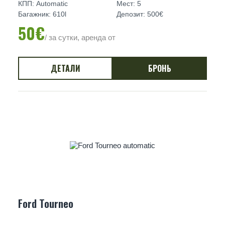
КПП: Automatic
Мест: 5
Багажник: 610l
Депозит: 500€
50€
/ за сутки, аренда от
ДЕТАЛИ
БРОНЬ
Ford Tourneo