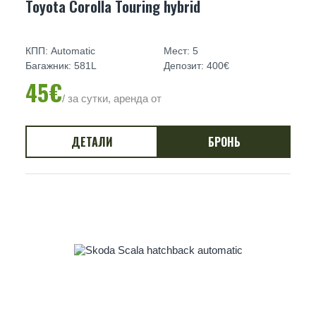
Toyota Corolla Touring hybrid
КПП: Automatic
Мест: 5
Багажник: 581L
Депозит: 400€
45€
/ за сутки, аренда от
ДЕТАЛИ
БРОНЬ