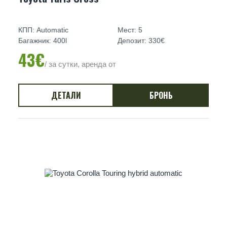
КПП: Automatic
Мест: 5
Багажник: 400l
Депозит: 330€
43€
/ за сутки, аренда от
ДЕТАЛИ
БРОНЬ