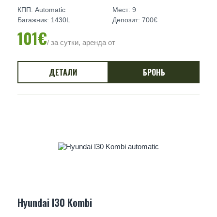
КПП: Automatic
Мест: 9
Багажник: 1430L
Депозит: 700€
101€
/ за сутки, аренда от
ДЕТАЛИ
БРОНЬ
Hyundai I30 Kombi