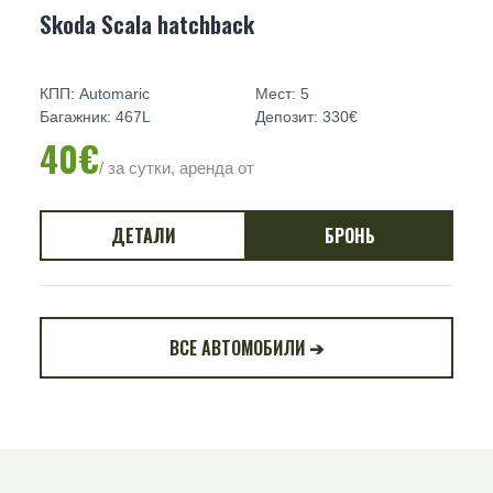
Skoda Scala hatchback
КПП: Automaric
Мест: 5
Багажник: 467L
Депозит: 330€
40€
/ за сутки, аренда от
ДЕТАЛИ
БРОНЬ
ВСЕ АВТОМОБИЛИ ➔