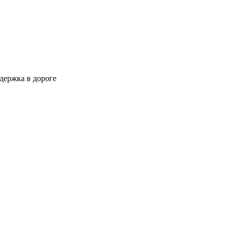
держка в дороге