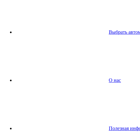
Выбрать авто
О нас
Полезная инф