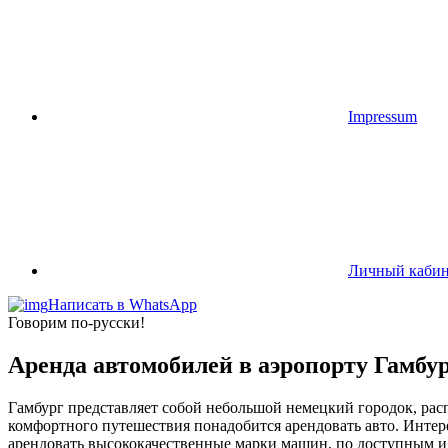
Impressum
Личный кабин
Написать в WhatsApp
Говорим по-русски!
Аренда автомобилей в аэропорту Гамбу
Гамбург представляет собой небольшой немецкий городок, рас
комфортного путешествия понадобится арендовать авто. Интер
арендовать высококачественные марки машин, по доступным и