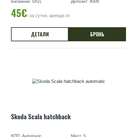
Багажник: 581L
Депозит: 400€
45€
/ за сутки, аренда от
ДЕТАЛИ
БРОНЬ
Skoda Scala hatchback
КПП: Automaric
Мест: 5