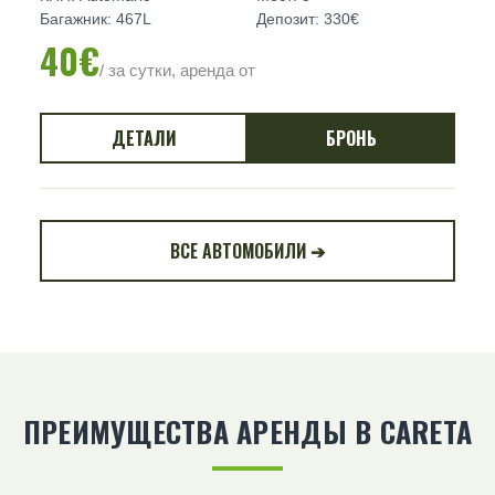
Багажник: 467L
Депозит: 330€
40€
/ за сутки, аренда от
ДЕТАЛИ
БРОНЬ
ВСЕ АВТОМОБИЛИ ➔
ПРЕИМУЩЕСТВА АРЕНДЫ В CARETA