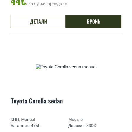
44€
/ за сутки, аренда от
ДЕТАЛИ
БРОНЬ
Toyota Corolla sedan
КПП: Manual
Мест: 5
Багажник: 475L
Депозит: 330€