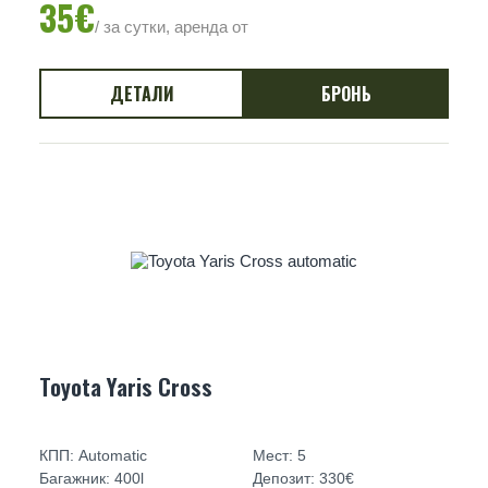
35€
/ за сутки, аренда от
ДЕТАЛИ
БРОНЬ
Toyota Yaris Cross
КПП: Automatic
Мест: 5
Багажник: 400l
Депозит: 330€