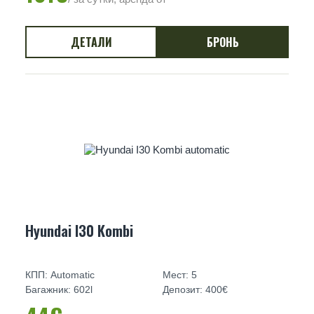
ДЕТАЛИ
БРОНЬ
Hyundai I30 Kombi
КПП: Automatic
Мест: 5
Багажник: 602l
Депозит: 400€