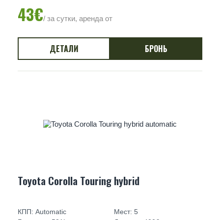
43€
/ за сутки, аренда от
ДЕТАЛИ
БРОНЬ
Toyota Corolla Touring hybrid
КПП: Automatic
Мест: 5