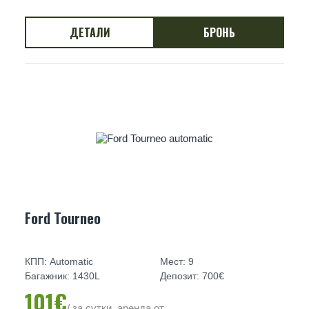
ДЕТАЛИ
БРОНЬ
Ford Tourneo
КПП: Automatic
Мест: 9
Багажник: 1430L
Депозит: 700€
101€
/ за сутки, аренда от