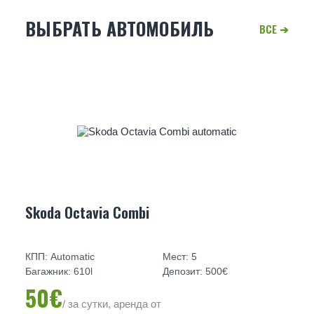
ВЫБРАТЬ АВТОМОБИЛЬ
Skoda Octavia Combi
КПП: Automatic
Мест: 5
Багажник: 610l
Депозит: 500€
50€
/ за сутки, аренда от