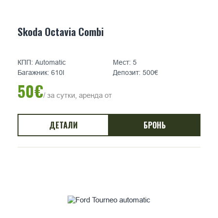
Skoda Octavia Combi
КПП: Automatic
Мест: 5
Багажник: 610l
Депозит: 500€
50€
/ за сутки, аренда от
ДЕТАЛИ
БРОНЬ