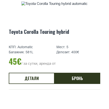
Toyota Corolla Touring hybrid
КПП: Automatic
Мест: 5
Багажник: 581L
Депозит: 400€
45€
/ за сутки, аренда от
ДЕТАЛИ
БРОНЬ