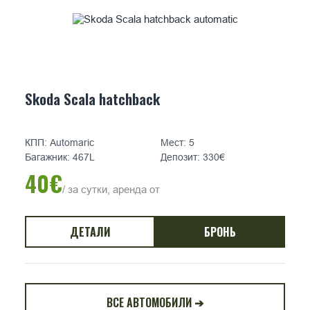
Skoda Scala hatchback
КПП: Automaric
Мест: 5
Багажник: 467L
Депозит: 330€
40€
/ за сутки, аренда от
ДЕТАЛИ
БРОНЬ
ВСЕ АВТОМОБИЛИ ➔