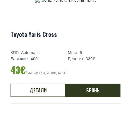
Toyota Yaris Cross
КПП: Automatic
Мест: 5
Багажник: 400l
Депозит: 330€
43€
/ за сутки, аренда от
ДЕТАЛИ
БРОНЬ