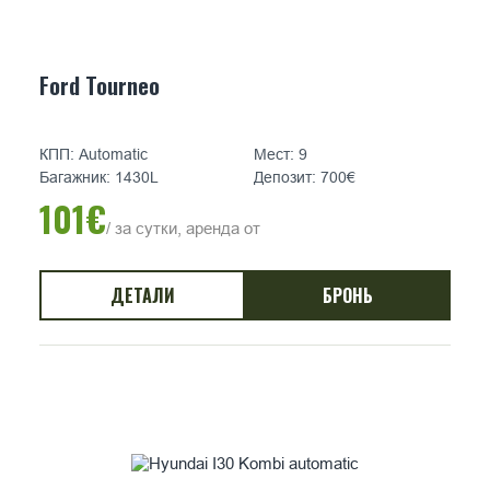
Ford Tourneo
КПП: Automatic
Мест: 9
Багажник: 1430L
Депозит: 700€
101€
/ за сутки, аренда от
ДЕТАЛИ
БРОНЬ