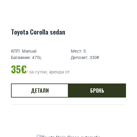
Toyota Corolla sedan
КПП: Manual
Мест: 5
Багажник: 475L
Депозит: 330€
35€
/ за сутки, аренда от
ДЕТАЛИ
БРОНЬ