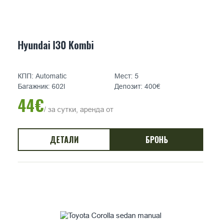
Hyundai I30 Kombi
КПП: Automatic
Мест: 5
Багажник: 602l
Депозит: 400€
44€
/ за сутки, аренда от
ДЕТАЛИ
БРОНЬ