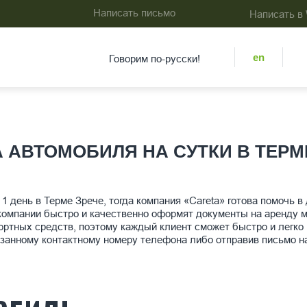
Написать письмо
Написать в
en
Говорим по-русски!
 АВТОМОБИЛЯ НА СУТКИ В ТЕРМ
1 день в Терме Зрече, тогда компания «Careta» готова помочь в
компании быстро и качественно оформят документы на аренду м
ортных средств, поэтому каждый клиент сможет быстро и легко
азанному контактному номеру телефона либо отправив письмо н