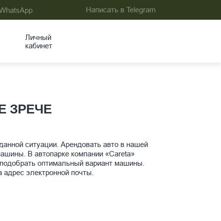
Написать в Telegram
 WhatsApp
Личный
кабинет
Е ЗРЕЧЕ
 данной ситуации. Арендовать авто в нашей
ашины. В автопарке компании «Careta»
 подобрать оптимальный вариант машины.
а адрес электронной почты.