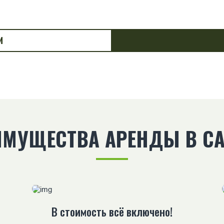
И
ИМУЩЕСТВА АРЕНДЫ В CA
В стоимость всё включено!