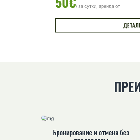
50€
/ за сутки, аренда от
ДЕТАЛ
ПРЕ
Бронирование и отмена без
предоплаты