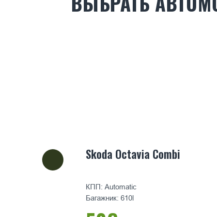
ВЫБРАТЬ АВТОМ
Skoda Octavia Combi
КПП: Automatic
Багажник: 610l