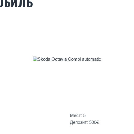
ОБИЛЬ
Мест: 5
Депозит: 500€