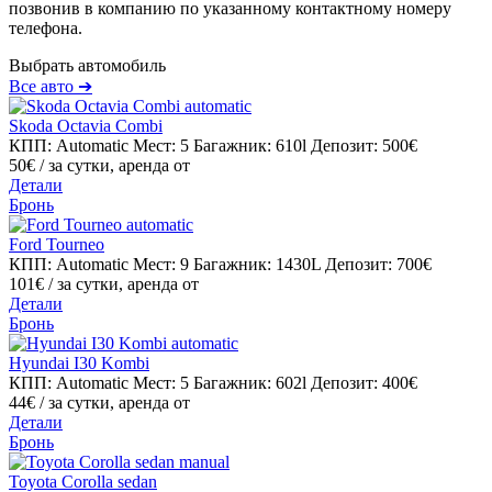
позвонив в компанию по указанному контактному номеру
телефона.
Выбрать автомобиль
Все авто ➔
Skoda Octavia Combi
КПП: Automatic
Мест: 5
Багажник: 610l
Депозит: 500€
50€
/ за сутки, аренда от
Детали
Бронь
Ford Tourneo
КПП: Automatic
Мест: 9
Багажник: 1430L
Депозит: 700€
101€
/ за сутки, аренда от
Детали
Бронь
Hyundai I30 Kombi
КПП: Automatic
Мест: 5
Багажник: 602l
Депозит: 400€
44€
/ за сутки, аренда от
Детали
Бронь
Toyota Corolla sedan