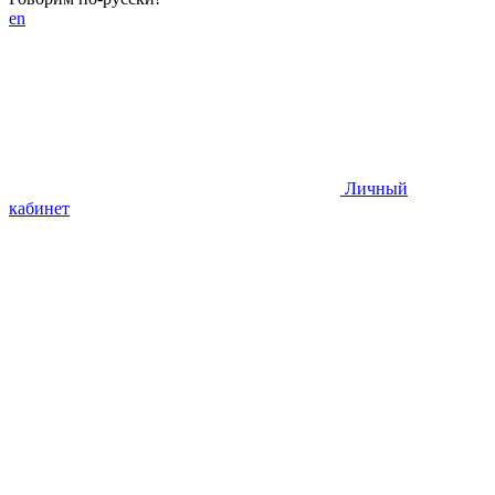
en
Личный
кабинет