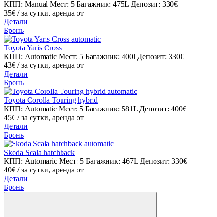
КПП: Manual
Мест: 5
Багажник: 475L
Депозит: 330€
35€
/ за сутки, аренда от
Детали
Бронь
Toyota Yaris Cross
КПП: Automatic
Мест: 5
Багажник: 400l
Депозит: 330€
43€
/ за сутки, аренда от
Детали
Бронь
Toyota Corolla Touring hybrid
КПП: Automatic
Мест: 5
Багажник: 581L
Депозит: 400€
45€
/ за сутки, аренда от
Детали
Бронь
Skoda Scala hatchback
КПП: Automaric
Мест: 5
Багажник: 467L
Депозит: 330€
40€
/ за сутки, аренда от
Детали
Бронь