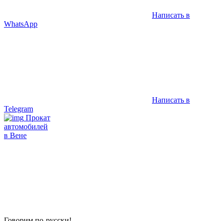
Написать в
WhatsApp
Написать в
Telegram
Прокат
автомобилей
в Вене
Говорим по-русски!