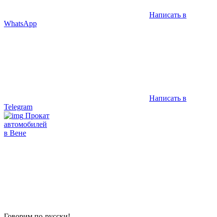
Написать в
WhatsApp
Написать в
Telegram
Прокат
автомобилей
в Вене
Говорим по-русски!