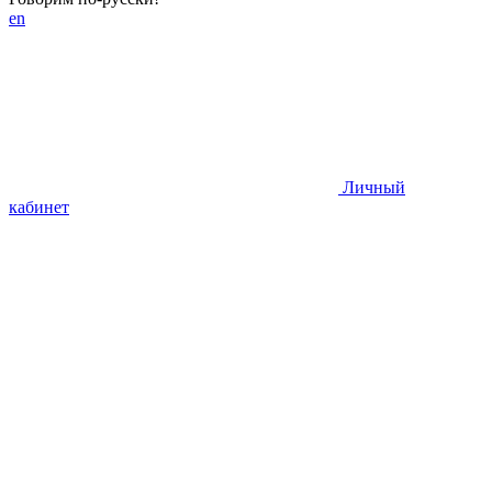
en
Личный
кабинет