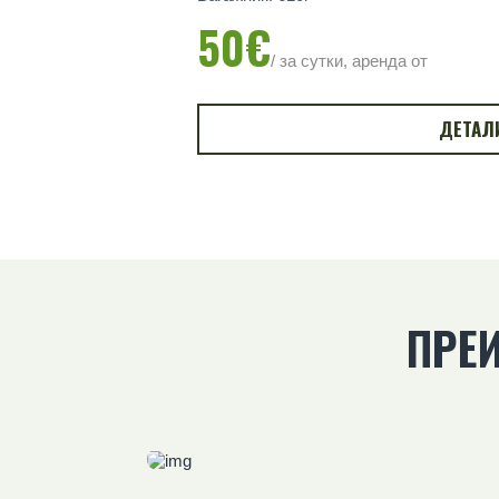
50€
/ за сутки, аренда от
ДЕТАЛ
ПРЕ