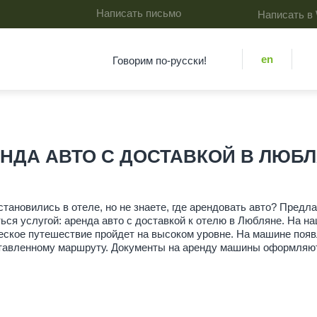
Написать письмо
Написать в
en
Говорим по-русски!
НДА АВТО С ДОСТАВКОЙ В ЛЮБ
тановились в отеле, но не знаете, где арендовать авто? Предл
ться услугой: аренда авто с доставкой к отелю в Любляне. На 
еское путешествие пройдет на высоком уровне. На машине появ
ставленному маршруту. Документы на аренду машины оформляют