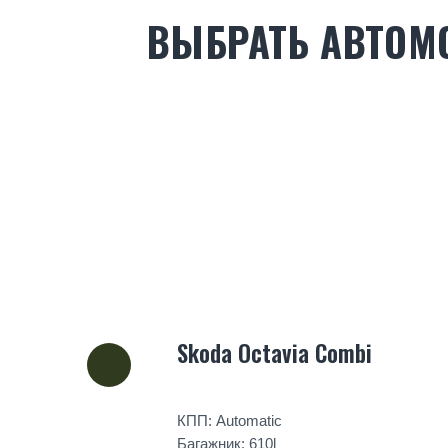
ВЫБРАТЬ АВТОМ
Skoda Octavia Combi
КПП: Automatic
Багажник: 610l