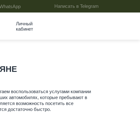
Написать в Telegram
 WhatsApp
Личный
кабинет
ЛЯНЕ
агаем воспользоваться услугами компании
наших автомобилях, которые пребывают в
ляется возможность посетить все
ся достаточно быстро.