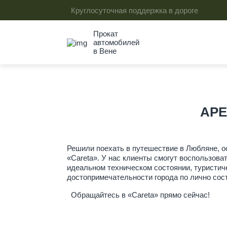
Круглосуточная поддержка в дороге
Прокат
автомобилей
в Вене
АРЕ
Решили поехать в путешествие в Любляне, ос
«Careta». У нас клиенты смогут воспользова
идеальном техническом состоянии, туристич
достопримечательности города по лично со
Обращайтесь в «Careta» прямо сейчас!